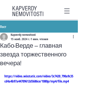
KAPVERDY
NEMOVITOSTI
Пост
Kapverdy nemovitosti
15 нояб. 2024 г.
1 мин. чтения
Кабо-Верде — главная
звезда торжественного
вечера!
https://video.wixstatic.com/video/3c7420_790a9c35
cd4a4b97a44709612d5686ce/1080p/mp4/file.mp4