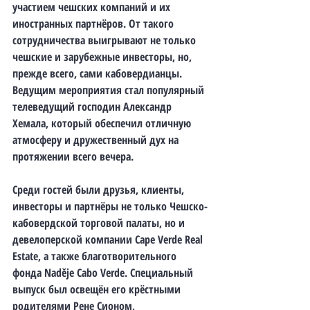
участием чешских компаний и их 
иностранных партнёров. От такого 
сотрудничества выигрывают не только 
чешские и зарубежные инвесторы, но, 
прежде всего, сами кабовердианцы. 
Ведущим мероприятия стал популярный 
телеведущий господин Александр 
Хемала, который обеспечил отличную 
атмосферу и дружественный дух на 
протяжении всего вечера.
Среди гостей были друзья, клиенты, 
инвесторы и партнёры не только Чешско-
кабовердской торговой палаты, но и 
девелоперской компании Cape Verde Real 
Estate, а также благотворительного 
фонда Naděje Cabo Verde. Специальный 
выпуск был освещён его крёстными 
родителями Рене Сионом, 