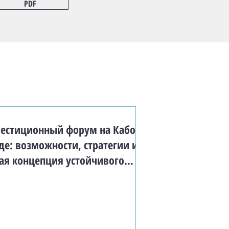
PDF
естиционный форум на Кабо-
де: возможности, стратегии и
ая концепция устойчивого
вития