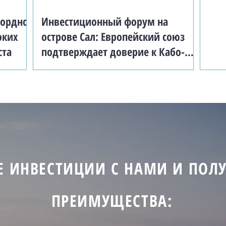
кордно
Инвестиционный форум на
оких
острове Сал: Европейский союз
ста
подтверждает доверие к Кабо-
Верде
 ИНВЕСТИЦИИ С НАМИ И ПОЛУ
ПРЕИМУЩЕСТВА: