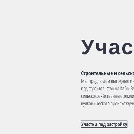
Учас
Строительные и сельск
Мы предлагаем выгодные ин
под строительство на Кабо-В
сельскохозяйственные земли
вулканического происхожден
Участки под застройку