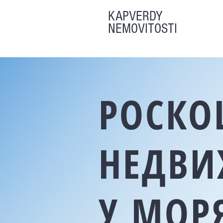
KAPVERDY
NEMOVITOSTI
РОСКО
НЕДВИ
У МОР