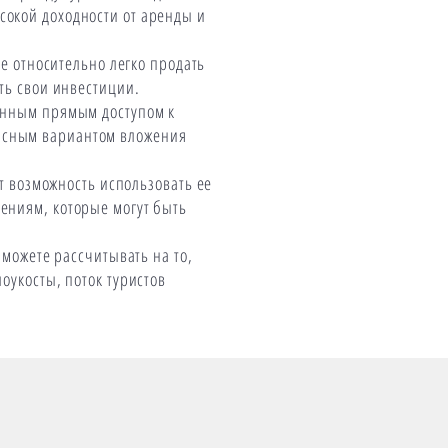
сокой доходности от аренды и
е относительно легко продать
ить свои инвестиции.
ченным прямым доступом к
пасным вариантом вложения
т возможность использовать ее
чениям, которые могут быть
можете рассчитывать на то,
лоукосты, поток туристов