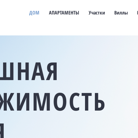
ДОМ
АПАРТАМЕНТЫ
Участки
Виллы
ШНАЯ
ЖИМОСТЬ
Я