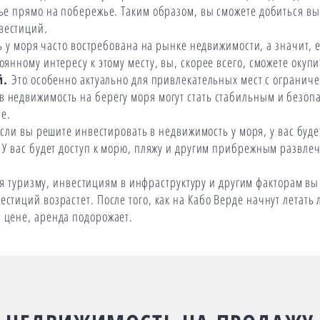
лье прямо на побережье. Таким образом, вы сможете добиться вы
вестиций.
 у моря часто востребована на рынке недвижимости, а значит, е
оянному интересу к этому месту, вы, скорее всего, сможете окуп
й.
Это особенно актуально для привлекательных мест с ограни
в недвижимость на берегу моря могут стать стабильным и безо
е.
сли вы решите инвестировать в недвижимость у моря, у вас буде
. У вас будет доступ к морю, пляжу и другим прибрежным развле
я туризму, инвестициям в инфраструктуру и другим факторам вы 
стиций возрастет. После того, как на Кабо Верде начнут летать 
в цене, аренда подорожает.