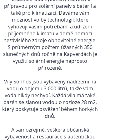
přípravou pro solární panely s baterií a
také pro klimatizaci. Dáváme vám
možnost volby technologií, které
vyhovují vašim potřebám, a udržení
příjemného klimatu v domě pomocí
nezávislého zdroje obnovitelné energie.
S průměrným počtem úžasných 350
slunečných dnů ročně na Kapverdách je
využití solární energie naprosto
přirozené.
Vily Sonhos jsou vybaveny nádržemi na
vodu o objemu 3 000 litrů, takže vám
voda nikdy nechybí. Každá vila má také
bazén se slanou vodou o rozloze 28 m2,
který poskytuje osvěžení během horkých
dnů.
A samozřejmě, veškerá občanská
vybavenost a restaurace s autentickou