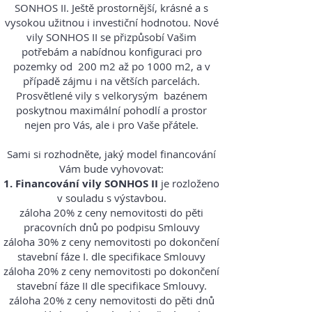
SONHOS II. Ještě prostornější, krásné a s
vysokou užitnou i investiční hodnotou. Nové
vily SONHOS II se přizpůsobí Vašim
potřebám a nabídnou konfiguraci pro
pozemky od 200 m2 až po 1000 m2, a v
případě zájmu i na větších parcelách.
Prosvětlené vily s velkorysým bazénem
poskytnou maximální pohodlí a prostor
nejen pro Vás, ale i pro Vaše přátele.
Sami si rozhodněte, jaký model financování
Vám bude vyhovovat:
1. Financování vily SONHOS II
je rozloženo
v souladu s výstavbou.
záloha 20% z ceny nemovitosti do pěti
pracovních dnů po podpisu Smlouvy
záloha 30% z ceny nemovitosti po dokončení
stavební fáze I. dle specifikace Smlouvy
záloha 20% z ceny nemovitosti po dokončení
stavební fáze II dle specifikace Smlouvy.
záloha 20% z ceny nemovitosti do pěti dnů